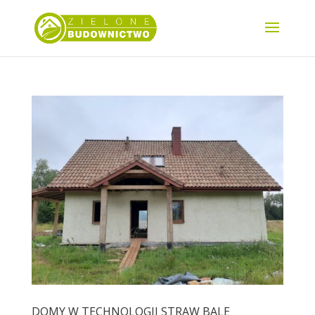
DOMY W TECHNOLOGII STRAW BALE