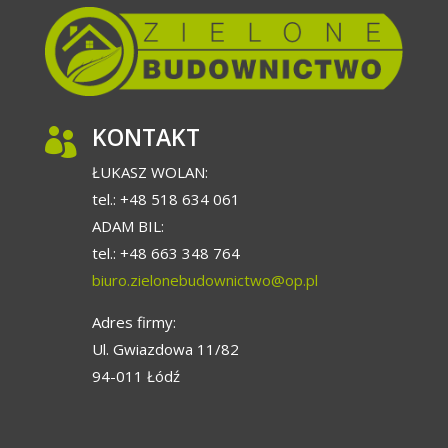
KONTAKT

ŁUKASZ WOLAN:
tel.: +48 518 634 061
ADAM BIL:
tel.: +48 663 348 764
biuro.zielonebudownictwo@op.pl
Adres firmy:
Ul. Gwiazdowa 11/82
94-011 Łódź