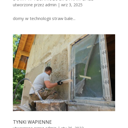
utworzone przez
admin
|
wrz 3, 2025
domy w technologii straw bale...
TYNKI WAPIENNE