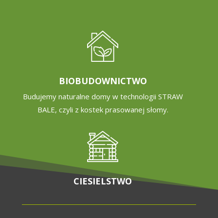
BIOBUDOWNICTWO
Budujemy naturalne domy w technologii STRAW
BALE, czyli z kostek prasowanej słomy.
CIESIELSTWO
Drewno nie ma przed nami żadnych tajemnic.