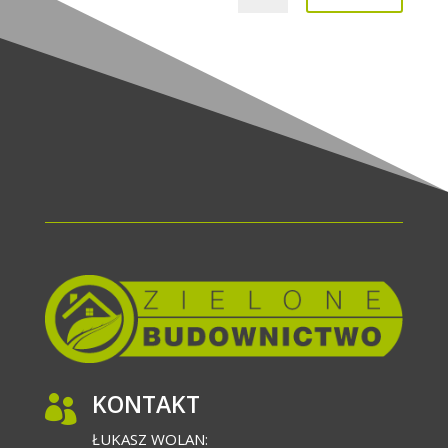
KONTAKT

ŁUKASZ WOLAN: