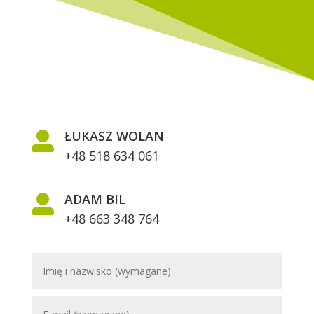
ŁUKASZ WOLAN

+48 518 634 061
ADAM BIL

+48 663 348 764